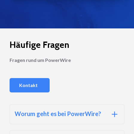
Häufige Fragen
Fragen rund um PowerWire
Kontakt
Worum geht es bei PowerWire?