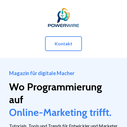
Kontakt
Magazin für digitale Macher
Wo
Programmierung
auf
Online-Marketing
trifft.
Tutorials, Tools und Trends für Entwickler und Marketer