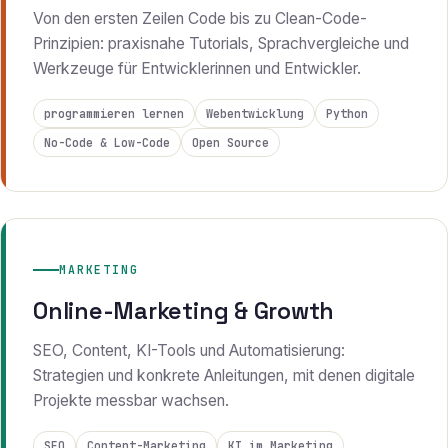
Von den ersten Zeilen Code bis zu Clean-Code-
Prinzipien: praxisnahe Tutorials, Sprachvergleiche und
Werkzeuge für Entwicklerinnen und Entwickler.
programmieren lernen
Webentwicklung
Python
No-Code & Low-Code
Open Source
MARKETING
Online-Marketing & Growth
SEO, Content, KI-Tools und Automatisierung:
Strategien und konkrete Anleitungen, mit denen digitale
Projekte messbar wachsen.
SEO
Content-Marketing
KI im Marketing