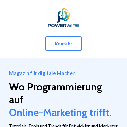
Kontakt
Magazin für digitale Macher
Wo
Programmierung
auf
Online-Marketing
trifft.
Tutorials, Tools und Trends für Entwickler und Marketer