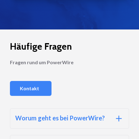
Häufige Fragen
Fragen rund um PowerWire
Kontakt
Worum geht es bei PowerWire?