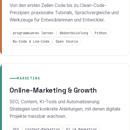
Von den ersten Zeilen Code bis zu Clean-Code-
Prinzipien: praxisnahe Tutorials, Sprachvergleiche und
Werkzeuge für Entwicklerinnen und Entwickler.
programmieren lernen
Webentwicklung
Python
No-Code & Low-Code
Open Source
MARKETING
Online-Marketing & Growth
SEO, Content, KI-Tools und Automatisierung:
Strategien und konkrete Anleitungen, mit denen digitale
Projekte messbar wachsen.
SEO
Content-Marketing
KI im Marketing